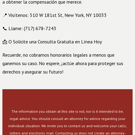
a obtener la compensación que merece.
📍 Visítenos: 510 W 181st St, New York, NY 10033
📞 Llame: (717) 678-7243
📩 O Solicite una Consulta Gratuita en Línea Hoy
Recuerde, no cobramos honorarios legales a menos que
ganemos su caso. No espere, ¡actúe ahora para proteger sus
derechos y asegurar su futuro!
The information you obtain at this site is not, nor is it intended to be,
legal advice. You should consult an attorney for advice regarding your
individual situation. We invite you to contact us and welcome your calls,
letters and electronic mail. Contacting us does not create an attorney-