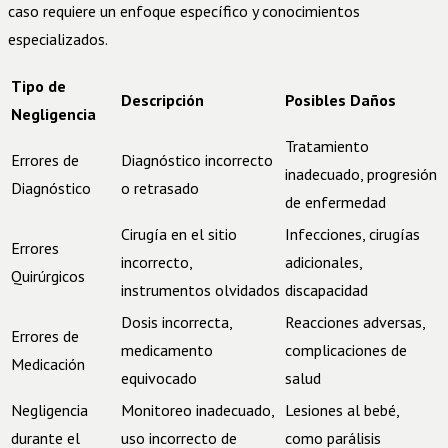
caso requiere un enfoque específico y conocimientos
especializados.
Tipo de
Descripción
Posibles Daños
Negligencia
Tratamiento
Errores de
Diagnóstico incorrecto
inadecuado, progresión
Diagnóstico
o retrasado
de enfermedad
Cirugía en el sitio
Infecciones, cirugías
Errores
incorrecto,
adicionales,
Quirúrgicos
instrumentos olvidados
discapacidad
Dosis incorrecta,
Reacciones adversas,
Errores de
medicamento
complicaciones de
Medicación
equivocado
salud
Negligencia
Monitoreo inadecuado,
Lesiones al bebé,
durante el
uso incorrecto de
como parálisis